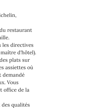
chelin,
 du restaurant
ille.
 les directives
 maître d'hôtel).
 des plats sur
es assiettes où
est demandé
ux. Vous
 office de la
t des qualités