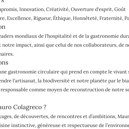
promis, Innovation, Créativité, Ouverture d'esprit, Goût
e, Excellence, Rigueur, Éthique, Honnêteté, Fraternité, P
on
eaders mondiaux de l'hospitalité et de la gastronomie dur
notre impact, ainsi que celui de nos collaborateurs, de no
naires.
ons
ne gastronomie circulaire qui prend en compte le vivant 
ndre l'artisanat, la biodiversité et notre planète par le bia
responsable comme moyen de reconstruction de notre so
auro Colagreco ?
yages, de découvertes, de rencontres et d’ambitions, Mau
isine instinctive, généreuse et respectueuse de l’environ