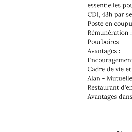
essentielles po
CDI, 43h par s
Poste en coupu
Rémunération :
Pourboires
Avantages :
Encouragement 
Cadre de vie et 
Alan - Mutuell
Restaurant d'en
Avantages dans