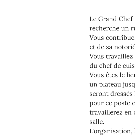
Le Grand Chef 
recherche un r
Vous contribuez
et de sa notorié
Vous travaillez
du chef de cuisi
Vous êtes le lie
un plateau jusq
seront dressés
pour ce poste c
travaillerez en
salle.
L'organisation, 