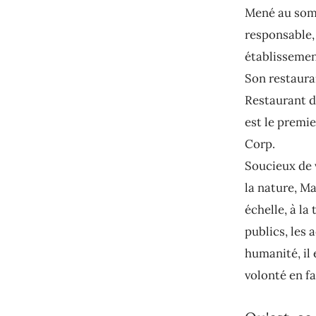
Mené au somm
responsable, 
établissemen
Son restaura
Restaurant d
est le premie
Corp.
Soucieux de 
la nature, M
échelle, à la
publics, les
humanité, il
volonté en fa