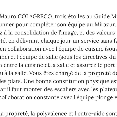
Mauro COLAGRECO, trois étoiles au Guide Mi
unner pour compléter son équipe au Mirazur.
 à la consolidation de l’image, et des valeurs
té, en délivrant chaque jour un service sans fa
 en collaboration avec l'équipe de cuisine (sous
ne) et l'équipe de salle (sous les directives du
n entre la cuisine et la salle et assurez le port
u'à la salle. Vous êtes chargé de la propreté d
 les plats. Une bonne constitution physique 
ar il faut monter des escaliers avec les platea
 collaboration constante avec l'équipe plonge et
la propreté, la polyvalence et l'entre-aide son