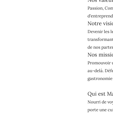
Passion, Com
d'entreprendr
Notre visi
Devenir les l
transformant 
de nos parte
Nos missi
Promouvoir u
au-delà. Défe
gastronomie 
Qui est M
Nourri de vo
porte une cu