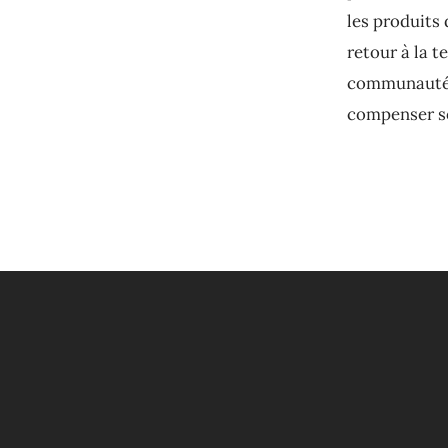
les produits 
retour à la t
communauté ;
compenser so