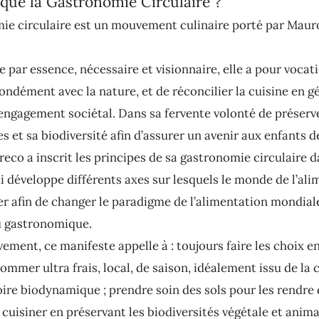
que la Gastronomie Circulaire ?
ie circulaire est un mouvement culinaire porté par Maur
 par essence, nécessaire et visionnaire, elle a pour vocat
ondément avec la nature, et de réconcilier la cuisine en g
 engagement sociétal. Dans sa fervente volonté de préserve
s et sa biodiversité afin d’assurer un avenir aux enfants de
eco a inscrit les principes de sa gastronomie circulaire 
i développe différents axes sur lesquels le monde de l’al
er afin de changer le paradigme de l’alimentation mondial
au gastronomique.
ment, ce manifeste appelle à : toujours faire les choix en
ommer ultra frais, local, de saison, idéalement issu de la c
oire biodynamique ; prendre soin des sols pour les rendre 
; cuisiner en préservant les biodiversités végétale et animal