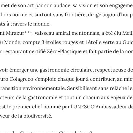
et de son art par son audace, sa vision et son engagemen
hors norme et surtout sans frontière, dirige aujourd’hui p
ts à travers le monde.
nt Mirazur***, vaisseau amiral mentonnais, a été élu Meil
u Monde, compte 3 étoiles rouges et 1 étoile verte au Gui
r restaurant certifié Zéro-Plastique et fait partie de la 
voir émerger une gastronomie circulaire, respectueuse de
auro Colagreco s’emploie chaque jour à contribuer, au mie
 transition environnementale. Sensibilisant sans relâche l
 acteurs de la gastronomie et tout un chacun aux enjeux de
 est le premier chef nommé par l’UNESCO Ambassadeur d
veur de la biodiversité.