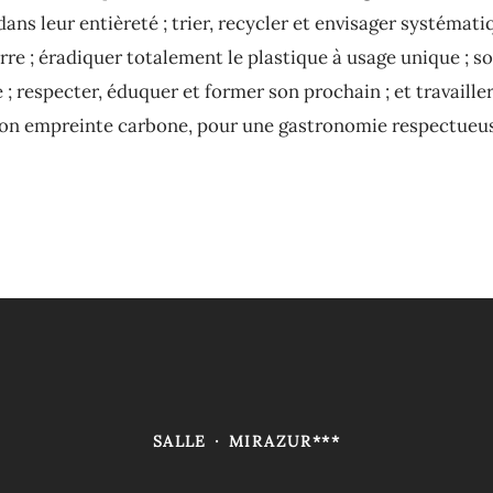
dans leur entièreté ; trier, recycler et envisager systéma
erre ; éradiquer totalement le plastique à usage unique ; s
 respecter, éduquer et former son prochain ; et travailler
n empreinte carbone, pour une gastronomie respectueuse
SALLE
·
MIRAZUR***