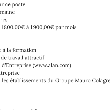
ur ce poste.
emaine
res
 1 800,00€ à 1 900,00€ par mois
à la formation
de travail attractif
e d'Entreprise (www.alan.com)
treprise
 les établissements du Groupe Mauro Colagr