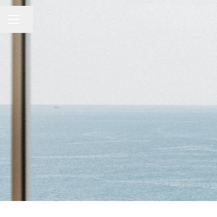
MENU CARRIÈRE
Partager la page