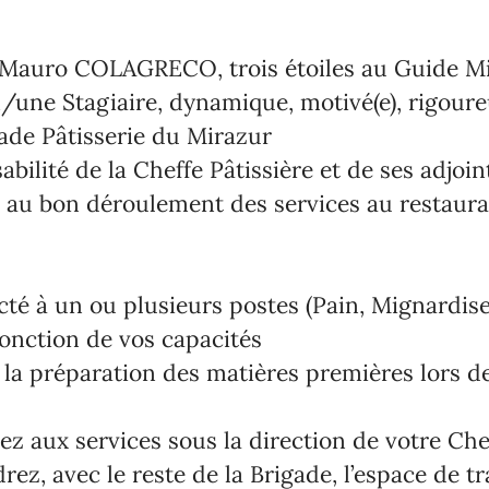
Mauro COLAGRECO, trois étoiles au Guide Mi
n/une
Stagiaire, dynamique, motivé(e), rigoure
ade Pâtisserie du Mirazur
bilité de la Cheffe Pâtissière et de ses adjoint
z au
bon déroulement des services au restaura
cté à un ou plusieurs postes (Pain, Mignardis
fonction de vos capacités
la préparation des matières premières lors de
ez aux services sous la direction de votre Che
ez, avec le reste de la Brigade, l’espace de tr