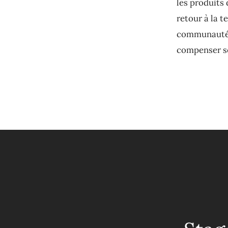
les produits 
retour à la t
communauté ;
compenser so