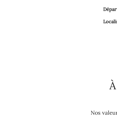
Dépar
Locali
À
Nos valeu