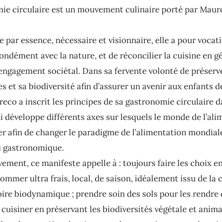
ie circulaire est un mouvement culinaire porté par Maur
 par essence, nécessaire et visionnaire, elle a pour vocat
ondément avec la nature, et de réconcilier la cuisine en g
 engagement sociétal. Dans sa fervente volonté de préserve
s et sa biodiversité afin d’assurer un avenir aux enfants de
eco a inscrit les principes de sa gastronomie circulaire 
i développe différents axes sur lesquels le monde de l’al
er afin de changer le paradigme de l’alimentation mondial
au gastronomique.
ment, ce manifeste appelle à : toujours faire les choix en
ommer ultra frais, local, de saison, idéalement issu de la c
oire biodynamique ; prendre soin des sols pour les rendre 
; cuisiner en préservant les biodiversités végétale et animal