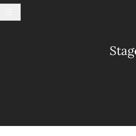
MENU CARRIÈRE
Partager la page
Stag