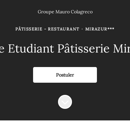
Groupe Mauro Colagreco
PÂTISSERIE - RESTAURANT
·
MIRAZUR***
e Etudiant Pâtisserie Mi
Postuler