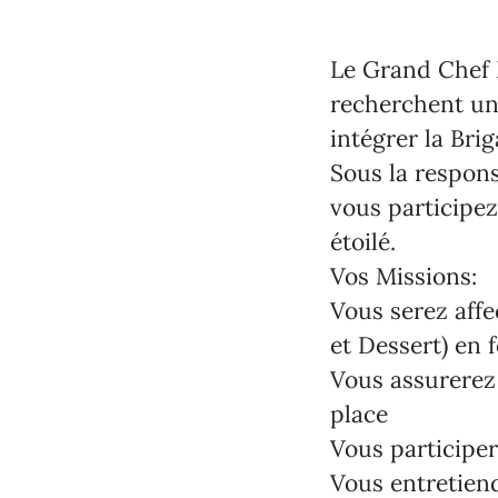
Le Grand Chef 
recherchent u
intégrer la
Brig
Sous la responsa
vous participe
étoilé.
Vos Missions:
Vous serez affe
et Dessert) en 
Vous assurerez 
place
Vous participer
Vous entretiendr