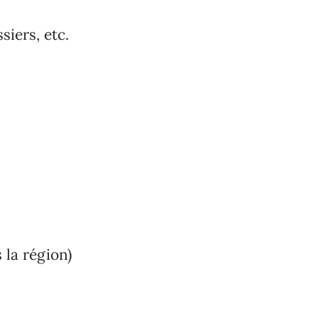
siers, etc.
s la région)