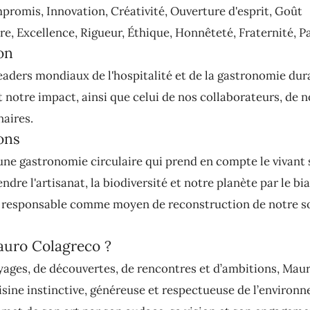
promis, Innovation, Créativité, Ouverture d'esprit, Goût
e, Excellence, Rigueur, Éthique, Honnêteté, Fraternité, P
on
eaders mondiaux de l'hospitalité et de la gastronomie dur
notre impact, ainsi que celui de nos collaborateurs, de no
naires.
ons
ne gastronomie circulaire qui prend en compte le vivant 
ndre l'artisanat, la biodiversité et notre planète par le bia
responsable comme moyen de reconstruction de notre so
auro Colagreco ?
yages, de découvertes, de rencontres et d’ambitions, Mau
isine instinctive, généreuse et respectueuse de l’environ