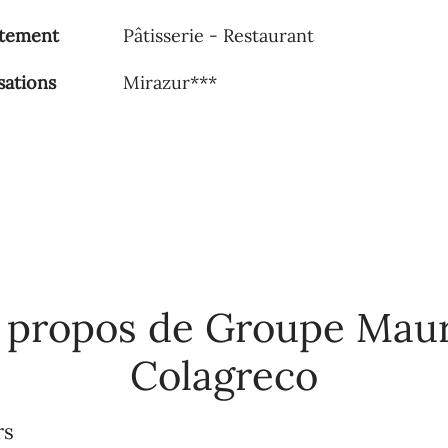
tement
Pâtisserie - Restaurant
sations
Mirazur***
 propos de Groupe Mau
Colagreco
rs