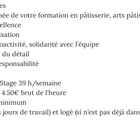
es
ée de votre formation en pâtisserie, arts pâtis
ellence
isation
ctivité, solidarité avec l’équipe
 du détail
responsabilité
 Stage 39 h/semaine
 4.50€ brut de l’heure
 minimum
 jours de travail) et logé (si n’est pas déjà dan