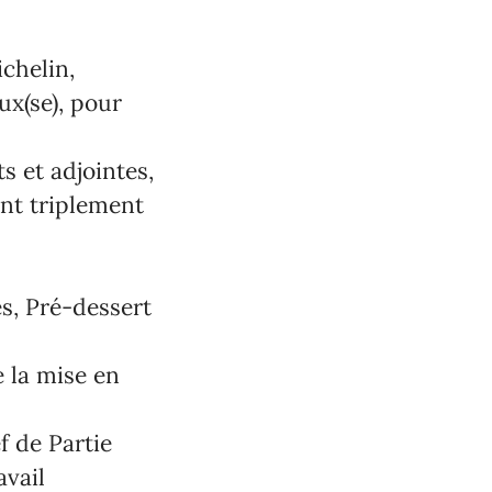
chelin,
ux(se)
, pour
s et adjointes,
nt triplement
es, Pré-dessert
 la mise en
f de Partie
avail