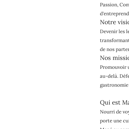
Passion, Com
d'entreprendr
Notre visi
Devenir les l
transformant 
de nos parte
Nos missi
Promouvoir u
au-delà. Défe
gastronomie 
Qui est M
Nourri de vo
porte une cu