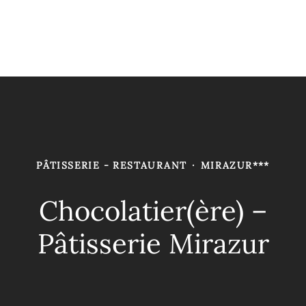
PÂTISSERIE - RESTAURANT
·
MIRAZUR***
Chocolatier(ère) –
Pâtisserie Mirazur