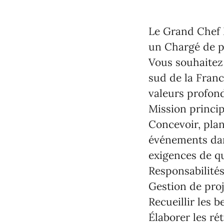
Le Grand Chef 
un Chargé de p
Vous souhaitez 
sud de la Franc
valeurs profon
Mission princip
Concevoir, plan
événements dans
exigences de qu
Responsabilités
Gestion de proj
Recueillir les b
Élaborer les ré