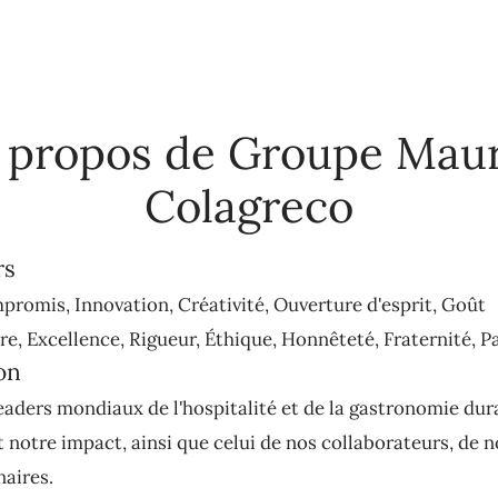
 propos de Groupe Mau
Colagreco
rs
promis, Innovation, Créativité, Ouverture d'esprit, Goût
e, Excellence, Rigueur, Éthique, Honnêteté, Fraternité, P
on
eaders mondiaux de l'hospitalité et de la gastronomie dur
notre impact, ainsi que celui de nos collaborateurs, de no
naires.