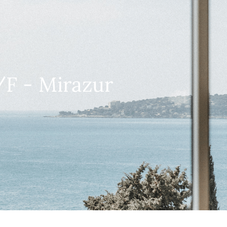
/F - Mirazur