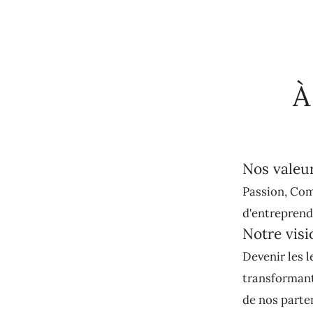
À
Nos valeu
Passion, Com
d'entreprendr
Notre visi
Devenir les l
transformant 
de nos parte