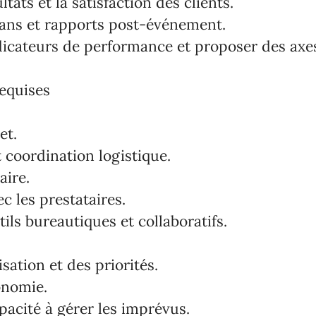
ltats et la satisfaction des clients.
lans et rapports post-événement.
ndicateurs de performance et proposer des axe
equises
et.
 coordination logistique.
aire.
c les prestataires.
tils bureautiques et collaboratifs.
sation et des priorités.
onomie.
apacité à gérer les imprévus.