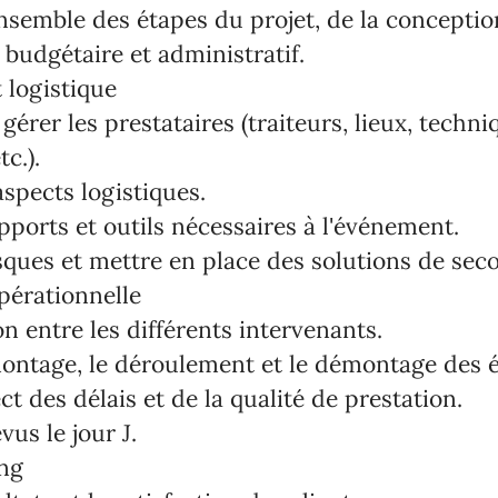
semble des étapes du projet, de la conception
i budgétaire et administratif.
 logistique
gérer les prestataires (traiteurs, lieux, techni
c.).
aspects logistiques.
pports et outils nécessaires à l'événement.
isques et mettre en place des solutions de sec
pérationnelle
on entre les différents intervenants.
montage, le déroulement et le démontage des
ct des délais et de la qualité de prestation.
vus le jour J.
ing