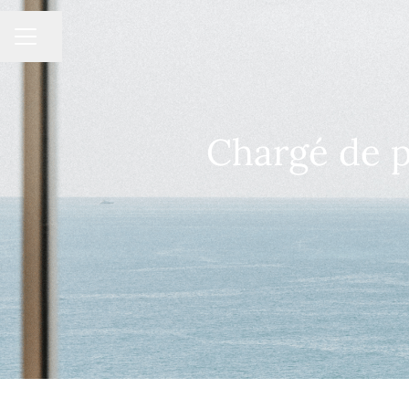
MENU CARRIÈRE
Partager la page
Chargé de p