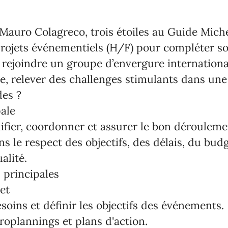
Mauro Colagreco, trois étoiles au Guide Miche
rojets événementiels (H/F) pour compléter so
rejoindre un groupe d’envergure internationa
e, relever des challenges stimulants dans un
des ?
ale
ifier, coordonner et assurer le bon déroulem
 le respect des objectifs, des délais, du budg
alité.
 principales
et
esoins et définir les objectifs des événements.
troplannings et plans d'action.