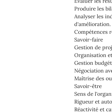
Évaluer les résu
Produire les bi
Analyser les i
d'amélioration.
Compétences r
Savoir-faire
Gestion de proj
Organisation et
Gestion budgét
Négociation ave
Maîtrise des ou
Savoir-être
Sens de l'organi
Rigueur et aut
Réactivité et c