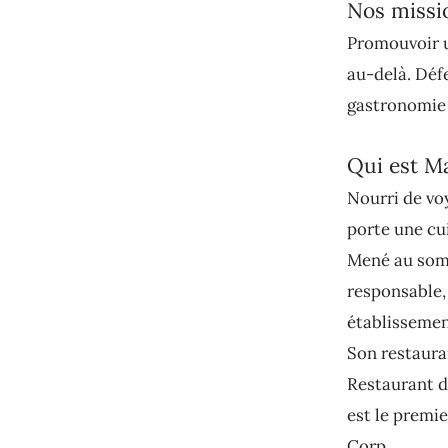
Nos missi
Promouvoir u
au-delà. Défe
gastronomie 
Qui est M
Nourri de vo
porte une cu
Mené au somm
responsable, 
établissemen
Son restaura
Restaurant d
est le premie
Corp.