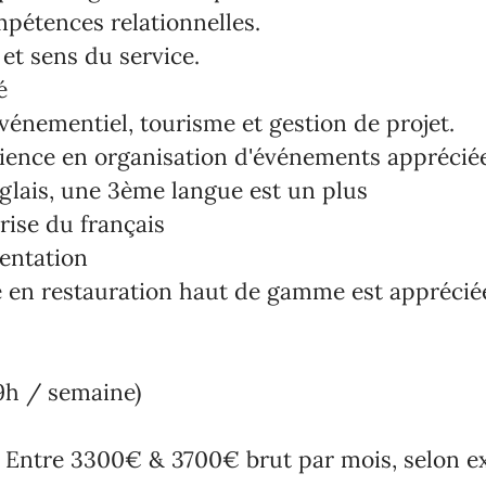
pétences relationnelles.
 et sens du service.
é
énementiel, tourisme et gestion de projet.
ience en organisation d'événements appréciée
nglais, une 3ème langue est un plus
rise du français
sentation
 en restauration haut de gamme est apprécié
9h / semaine)
 Entre 3300€ & 3700€ brut par mois, selon e