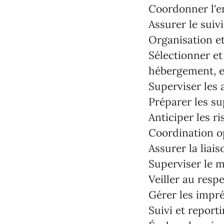
Coordonner l'en
Assurer le suiv
Organisation et
Sélectionner et 
hébergement, et
Superviser les 
Préparer les su
Anticiper les r
Coordination o
Assurer la liais
Superviser le 
Veiller au respe
Gérer les impré
Suivi et report