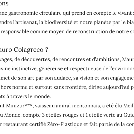
ons
ne gastronomie circulaire qui prend en compte le vivant 
ndre l'artisanat, la biodiversité et notre planète par le bia
responsable comme moyen de reconstruction de notre so
auro Colagreco ?
yages, de découvertes, de rencontres et d’ambitions, Mau
isine instinctive, généreuse et respectueuse de l’environ
et de son art par son audace, sa vision et son engagemen
hors norme et surtout sans frontière, dirige aujourd’hui p
ts à travers le monde.
nt Mirazur***, vaisseau amiral mentonnais, a été élu Meil
u Monde, compte 3 étoiles rouges et 1 étoile verte au Gui
r restaurant certifié Zéro-Plastique et fait partie de la 