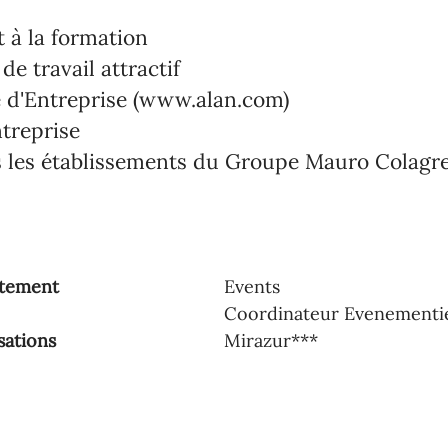
à la formation
de travail attractif
e d'Entreprise (www.alan.com)
treprise
 les établissements du Groupe Mauro Colagr
tement
Events
Coordinateur Evenementi
sations
Mirazur***