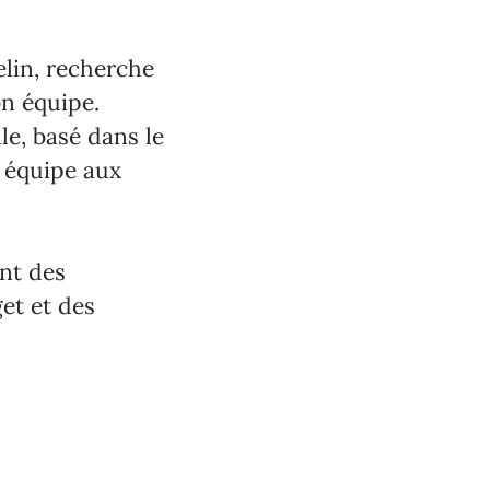
lin, recherche
n équipe.
le, basé dans le
e équipe aux
ent des
et et des