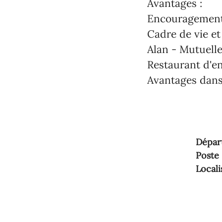
Avantages :
Encouragement 
Cadre de vie et 
Alan - Mutuell
Restaurant d'en
Avantages dans
Dépar
Poste
Locali