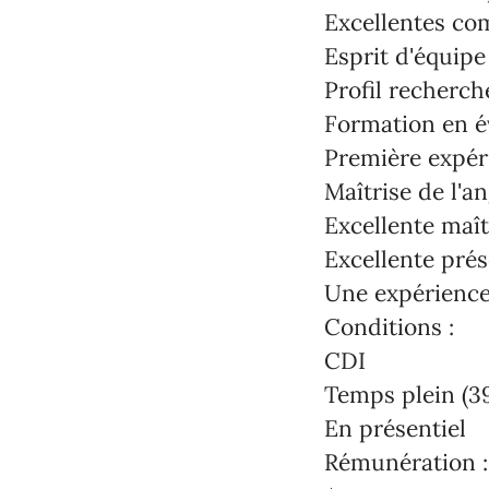
Excellentes com
Esprit d'équipe
Profil recherch
Formation en év
Première expér
Maîtrise de l'a
Excellente maît
Excellente pré
Une expérience
Conditions :
CDI
Temps plein (3
En présentiel
Rémunération :