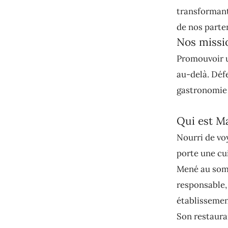
transformant 
de nos parte
Nos missi
Promouvoir u
au-delà. Défe
gastronomie 
Qui est M
Nourri de vo
porte une cu
Mené au somm
responsable, 
établissemen
Son restaura