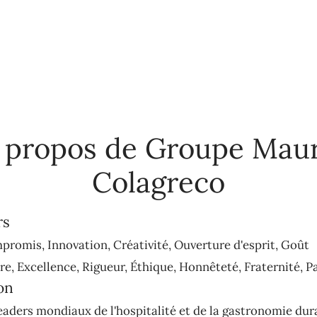
 propos de Groupe Mau
Colagreco
rs
promis, Innovation, Créativité, Ouverture d'esprit, Goût
e, Excellence, Rigueur, Éthique, Honnêteté, Fraternité, P
on
eaders mondiaux de l'hospitalité et de la gastronomie dur