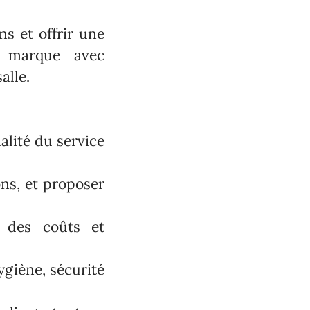
s et offrir une
la marque avec
salle.
alité du service
ons, et proposer
t des coûts et
ygiène, sécurité