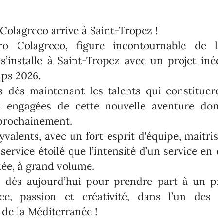
Colagreco arrive à Saint-Tropez !
o Colagreco, figure incontournable de l
 s’installe à Saint-Tropez avec un projet iné
mps 2026.
 dès maintenant les talents qui constituer
t engagées de cette nouvelle aventure don
 prochainement.
yvalents, avec un fort esprit d'équipe, maitrisa
service étoilé que l’intensité d’un service en
née, à grand volume.
 dès aujourd’hui pour prendre part à un pr
ce, passion et créativité, dans l’un des 
de la Méditerranée !