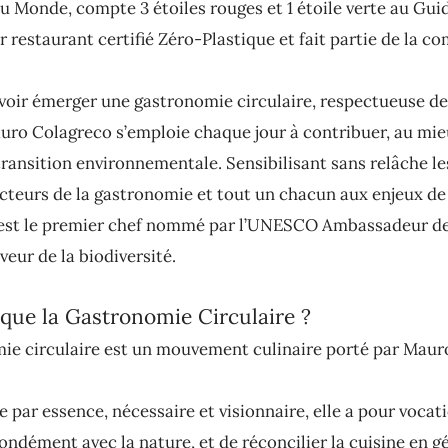
u Monde, compte 3 étoiles rouges et 1 étoile verte au Gui
r restaurant certifié Zéro-Plastique et fait partie de la 
voir émerger une gastronomie circulaire, respectueuse de
auro Colagreco s’emploie chaque jour à contribuer, au mie
 transition environnementale. Sensibilisant sans relâche l
 acteurs de la gastronomie et tout un chacun aux enjeux de
 est le premier chef nommé par l’UNESCO Ambassadeur d
veur de la biodiversité.
que la Gastronomie Circulaire ?
ie circulaire est un mouvement culinaire porté par Maur
 par essence, nécessaire et visionnaire, elle a pour vocat
ondément avec la nature, et de réconcilier la cuisine en g