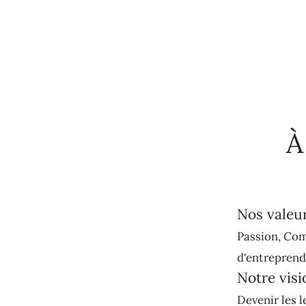
À
Nos valeu
Passion, Com
d'entreprendr
Notre visi
Devenir les l