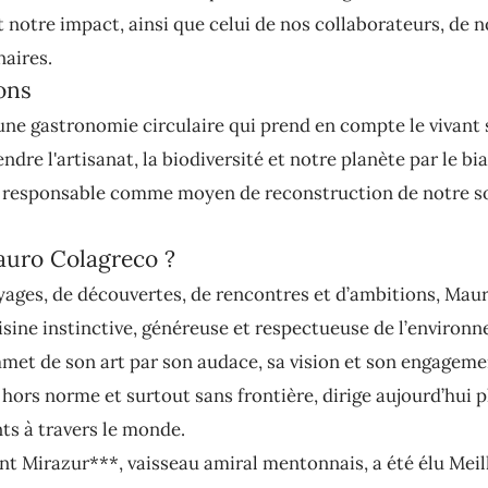
notre impact, ainsi que celui de nos collaborateurs, de no
naires.
ons
ne gastronomie circulaire qui prend en compte le vivant 
ndre l'artisanat, la biodiversité et notre planète par le bia
responsable comme moyen de reconstruction de notre so
auro Colagreco ?
yages, de découvertes, de rencontres et d’ambitions, Mau
isine instinctive, généreuse et respectueuse de l’environ
et de son art par son audace, sa vision et son engagemen
hors norme et surtout sans frontière, dirige aujourd’hui p
ts à travers le monde.
nt Mirazur***, vaisseau amiral mentonnais, a été élu Meil