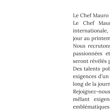
Le Chef Mauro 
Le Chef Maur
internationale,
jour au printe
Nous recrutons
passionnées e
seront révélés
Des talents pol
exigences d’un 
long de la jour
Rejoignez-nous
mêlant exigen
emblématiques 