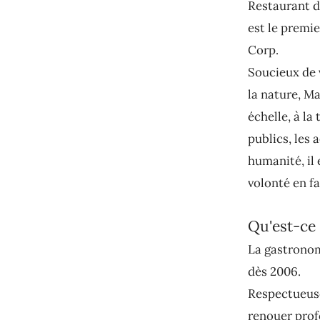
Restaurant d
est le premie
Corp.
Soucieux de 
la nature, M
échelle, à la
publics, les
humanité, il
volonté en fa
Qu'est-ce 
La gastronom
dès 2006.
Respectueuse
renouer prof