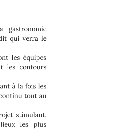
a gastronomie
dit qui verra le
ont les équipes
t les contours
nt à la fois les
 continu tout au
ojet stimulant,
lieux les plus