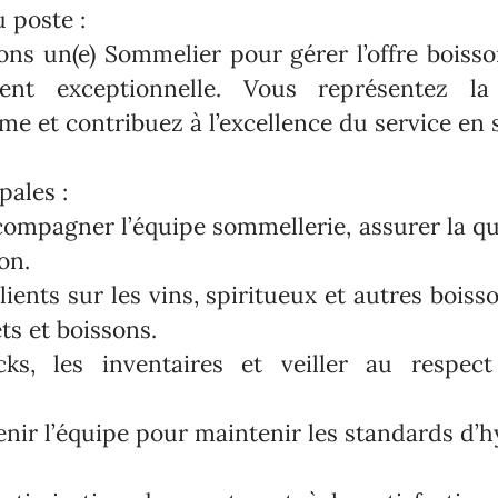
 poste :
ns un(e) Sommelier pour gérer l’offre boisson
ient exceptionnelle. Vous représentez 
me et contribuez à l’excellence du service en 
pales :
ompagner l’équipe sommellerie, assurer la qu
ion.
clients sur les vins, spiritueux et autres boiss
ts et boissons.
cks, les inventaires et veiller au respec
nir l’équipe pour maintenir les standards d’h