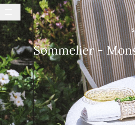
MENU CARRIÈRE
Partager la page
S
Sommelier - Mons