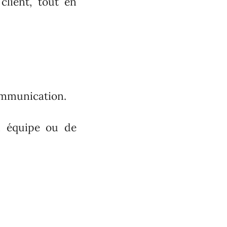
 client, tout en
communication.
en équipe ou de