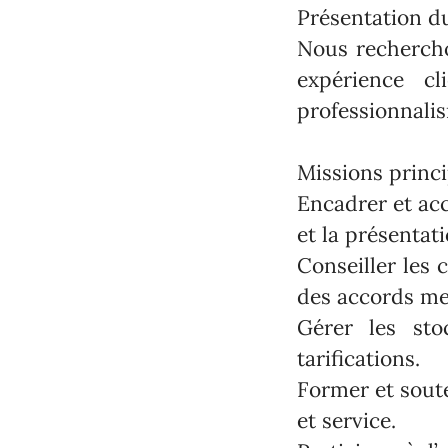
Présentation du
Nous rechercho
expérience cl
professionnalis
Missions princi
Encadrer et acc
et la présentat
Conseiller les 
des accords me
Gérer les sto
tarifications.
Former et soute
et service.