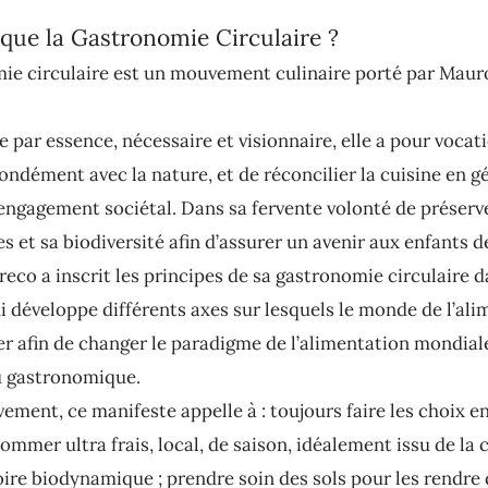
que la Gastronomie Circulaire ?
ie circulaire est un mouvement culinaire porté par Maur
 par essence, nécessaire et visionnaire, elle a pour vocat
ondément avec la nature, et de réconcilier la cuisine en g
 engagement sociétal. Dans sa fervente volonté de préserve
s et sa biodiversité afin d’assurer un avenir aux enfants de
eco a inscrit les principes de sa gastronomie circulaire 
i développe différents axes sur lesquels le monde de l’al
er afin de changer le paradigme de l’alimentation mondial
au gastronomique.
ment, ce manifeste appelle à : toujours faire les choix en
ommer ultra frais, local, de saison, idéalement issu de la c
oire biodynamique ; prendre soin des sols pour les rendre 