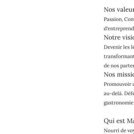
Nos valeu
Passion, Com
d'entreprendr
Notre visi
Devenir les l
transformant 
de nos parte
Nos missi
Promouvoir u
au-delà. Défe
gastronomie 
Qui est M
Nourri de vo