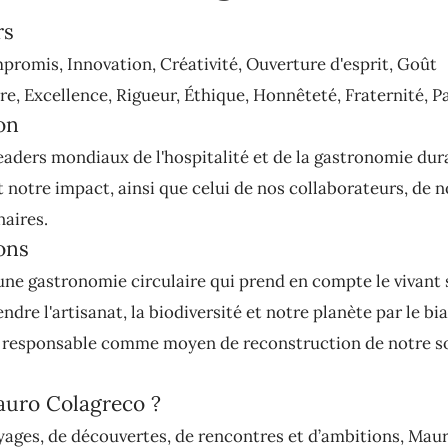
rs
promis, Innovation, Créativité, Ouverture d'esprit, Goût
e, Excellence, Rigueur, Éthique, Honnêteté, Fraternité, P
on
eaders mondiaux de l'hospitalité et de la gastronomie dur
notre impact, ainsi que celui de nos collaborateurs, de no
naires.
ons
ne gastronomie circulaire qui prend en compte le vivant 
ndre l'artisanat, la biodiversité et notre planète par le bia
responsable comme moyen de reconstruction de notre so
auro Colagreco ?
yages, de découvertes, de rencontres et d’ambitions, Mau