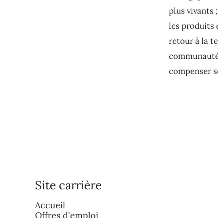
plus vivants 
les produits 
retour à la t
communauté ;
compenser so
Site carrière
Accueil
Offres d'emploi