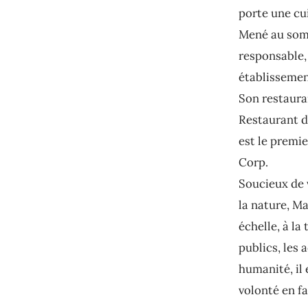
porte une cu
Mené au somm
responsable, 
établissemen
Son restaura
Restaurant d
est le premie
Corp.
Soucieux de 
la nature, M
échelle, à la
publics, les
humanité, il
volonté en fa