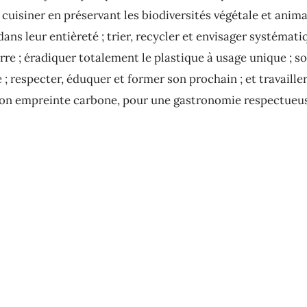
; cuisiner en préservant les biodiversités végétale et animal
dans leur entièreté ; trier, recycler et envisager systéma
erre ; éradiquer totalement le plastique à usage unique ; s
 respecter, éduquer et former son prochain ; et travailler
n empreinte carbone, pour une gastronomie respectueuse